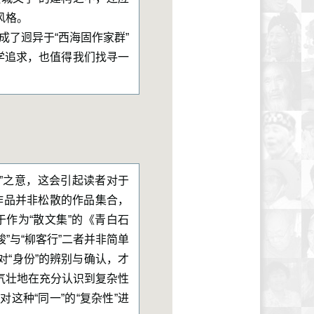
风格。
成了迥异于“西海固作家群”
学追求，也值得我们找寻一
合”之意，这会引起读者对于
作品并非松散的作品集合，
作为“散文集”的《青白石
”与“柳客行”二者并非简单
对“身份”的辨别与确认，才
气壮地在充分认识到复杂性
这种“同一”的“复杂性”进