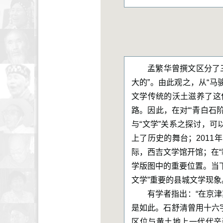
孟繁华曾撰文区分了三
大的”。由此观之，从“马
文学传统的沃土滋养了这
路。因此，在对“‘青白石
与“文学”关系之探讨，可
上了历史的舞台；2011年
际，西吉文学馆开馆；在“
学版图中的重要位置。当
文学”重要的县城文学现象
有学者指出：“在京
是如此。石舒清曾用十六
区位与黄土地上一代代辛