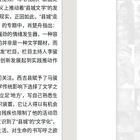
义上推动着“县城文学”的发
现实，正因如此，“县城”走
》的专题中，肖楚舟指出：
强劲的情绪发生器，一种容
指的并非是一种文学题材，而
出发”栏目，栏目主持人李骏
的创新发展起到实践推动作
们关注。西吉县赋予了马骏
学传统影响下选择了文学之
立足‘地方’，写自己熟悉生
识装置，它让人得以有机会
的残疾也限制了他的活动范
到了“县城”的“文学化”，
生活、对生命的书写呼之欲