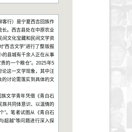
柳客行）是宁夏西吉回族作
流长。西吉县处在中原农业
民间文化宝藏和民间文学资
对“西吉文学”进行了整版报
小的县城有千余人正在从事
的一个粮仓”。2025年5
讨论这一文学现象，其中汪
象的讨论需落实到具体的文
回族文学青年凭借《青白石
民族共同体意识、以温情的
个”。笔者试图从《青白石
限与超越”等问题进行深入探