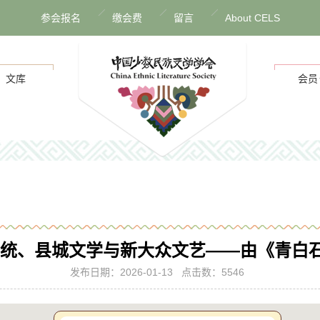
参会报名
缴会费
留言
About CELS
文库
会员
学传统、县城文学与新大众文艺——由《青白石
发布日期：2026-01-13 点击数：5546