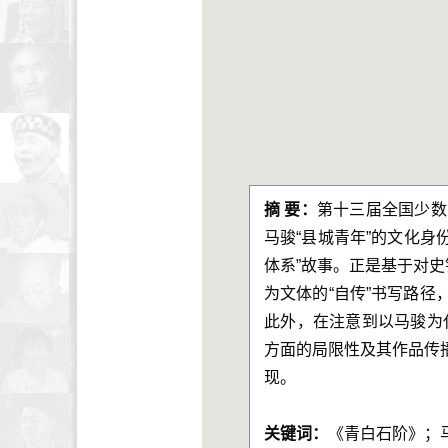
摘 要：
第十三届全国少数
马骏“县城青年”的文化身份
体系”故事。正是基于对
为文体的“自传”书写路径
此外，在注意到以马骏为代
方面的局限性及其作品传播
现。
关键词：
《青白石阶》；