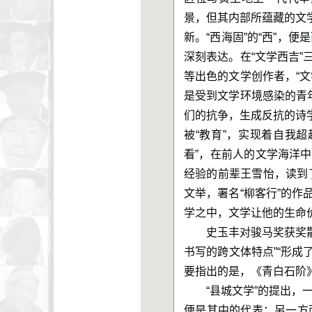
景，但其内部所蕴藏的文
新。“西海固”的“西”，
深刻表达。在“文学西吉
等出色的文学创作者，“
是受到文学环境感染的青
们的抗争，生成反抗的诗
被“教育”，实现着自我
看”，在前人的文学海洋
经验的前辈王雪怡，读到
文举，署名“柳客行”的
学之中，文学让他的生命
史玉丰对骏马奖获奖
书写的跨文体特点”“形成
要指出的是，《青白石阶
“县城文学”的提出
便是其中的代表；另一方