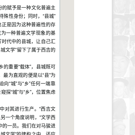
份的赋予是一种文化普遍主
特殊性身份；同时，“县城”
也正是因为这种普遍性的存
成为一种普遍文学现象的基
写时代中的县城，让自己汇
“县城文学”留下了属于西吉的
乡的重要“载体”，县城既可
最为直观的便是以“县”为
向“城”与“乡”任何一端靠
探“城”与“乡”，位置焦虑
中对其进行生产。“西吉文
另一个角度说明，“文学西
中的一员。我们在对马骏进
城文学”的建构之中，还应