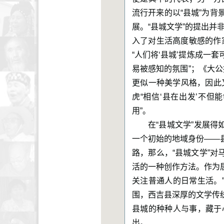
流行开来的以“县城”为背
展。“县城文学”的提出并
入了对生活高度敏感的作
“人们将‘县城’提炼成
易被感知的氛围”；《大公
更似一种美学风格，因此又
虎“相信‘县在出发’不
用”。
在“县城文学”发展
一个初始的地域身份——
路，那么，“县城文学”对
活的一种创作方法。作为
关注普通人的日常生活。
围，西吉县深厚的文学传统
县城的种种人与事，藏于
出。