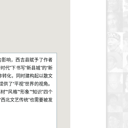
的影响，西吉县赋予了作者
时代”下书写“新县城”的“新
作转化，同时建构起以散文
提供了“平视”世界的视角。
风格”“形象”“知识”四个
“西北文艺传统”也需要被发