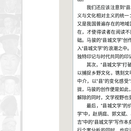
我们还应该注意到“
义与文化相对主义的统一：
又是我国普遍存在的地域
在，才使得读者在阅读不
础。马骏的“县城文学”
入“县城文学”的浪潮之中。
独特印记与时代共同的印
其次，“县城文学”打
以捕捉乡野文化，镌刻文
中介，以“县”的变化感受
拢，马骏的创作便是如此，
解除的同时，文学视野也
最后，“县城文学”
学”中，赵炳庭、郭文斌
吉”中的“县城文学”写
行个案分析的同时，也应