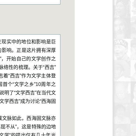
“在现实中的地位和影响是巨
家的影响。正是这片拥有深厚
”，开始自己的文学创作之
脉络性的梳理。关于“西吉”
志着“西吉”作为文学主体登
国首个“文学之乡”10周年之
说明了“文学西吉”在当代文
学西吉”成为讨论“西海固
冀文脉如此，西海固文脉亦
屈不从”，这是特殊的边地
文学”的提出仅有几十年光