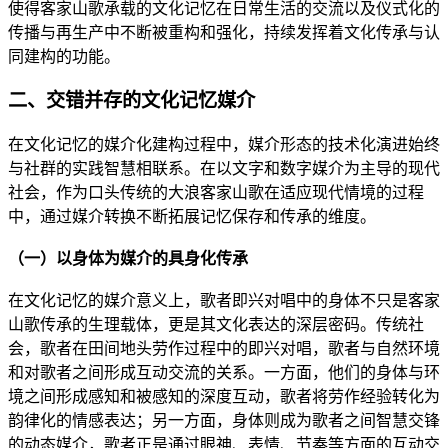
使得客家山歌承载的文化记忆在日常生活的交流以及仪式化的
传播与再生产中不断被重构和强化，持续发挥着文化传承与认
同建构的功能。
二、交错并存的文化记忆媒介
在文化记忆的媒介化建构过程中，媒介形态的技术化演进始终
与社群的实践智慧相联系。在以文字和数字媒介为主导的现代
社会，作为口头传统的大浪客家山歌在适应现代情境的过程
中，通过媒介转换不断拓展记忆保存和传承的维度。
（一）以身体为媒介的具身化传承
在文化记忆的媒介意义上，歌者即兴对唱中的身体不只是客家
山歌传承的生理载体，更是其文化表达的深层密码。传统社
会，歌者在田间地头劳作过程中的即兴对唱，歌者与自然环境
和对歌者之间形成互动交流的关系。一方面，他们的身体与环
境之间形成感知和被感知的深度互动，歌者将劳作经验转化为
韵律化的情感表达；另一方面，身体则成为歌者之间智慧交锋
的动态媒介，歌者正是通过眼神、表情、节奏等方面的互动交