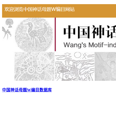
中国神话母题W编目数据库