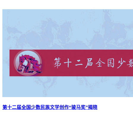
第十二届全国少数民族文学创作“骏马奖”揭晓