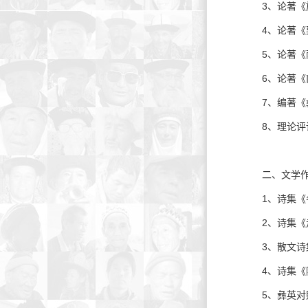
3、论著《
4、论著《
5、论著《
6、论著《
7、编著《
8、理论评
二、文学
1、诗集《
2、诗集《
3、散文诗
4、诗集《
5、彝英对照版